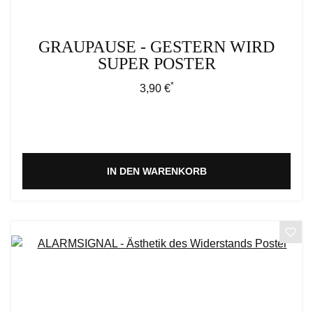
GRAUPAUSE - GESTERN WIRD
SUPER POSTER
*
Regulärer Preis:
3,90 €
IN DEN WARENKORB