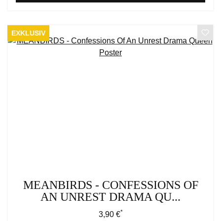
EXKLUSIV
MEANBIRDS - CONFESSIONS OF
AN UNREST DRAMA QU...
*
Regulärer Preis:
3,90 €