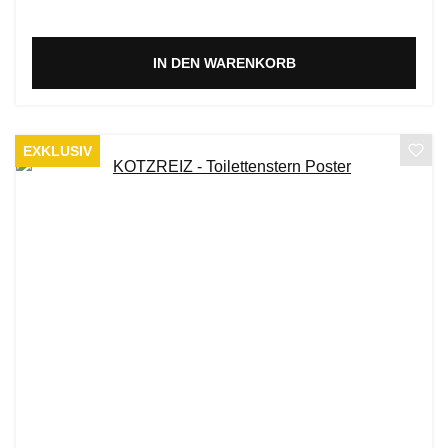
IN DEN WARENKORB
EXKLUSIV