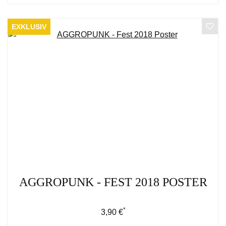
EXKLUSIV
AGGROPUNK - FEST 2018 POSTER
*
Regulärer Preis:
3,90 €