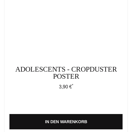
ADOLESCENTS - CROPDUSTER
POSTER
*
Regulärer Preis:
3,90 €
IN DEN WARENKORB