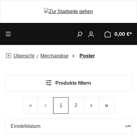
0,00 €*
Übersicht
Merchandise
Poster
Produkte filtern
Seite
Seite
1
2