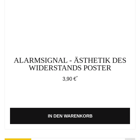
ALARMSIGNAL - ÄSTHETIK DES
WIDERSTANDS POSTER
*
Regulärer Preis:
3,90 €
IN DEN WARENKORB