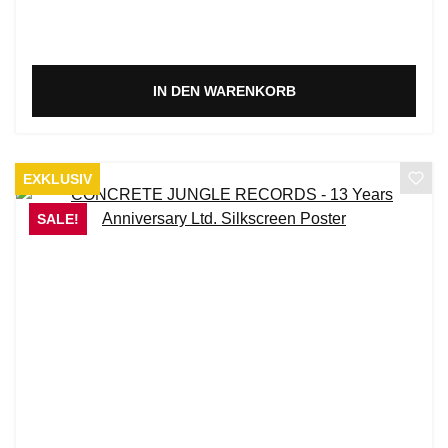
IN DEN WARENKORB
EXKLUSIV
SALE!