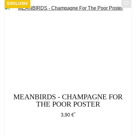
EXKLUSIV
MEANBIRDS - CHAMPAGNE FOR
THE POOR POSTER
*
Regulärer Preis:
3,90 €