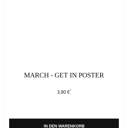
MARCH - GET IN POSTER
*
Regulärer Preis:
3,90 €
IN DEN WARENKORB