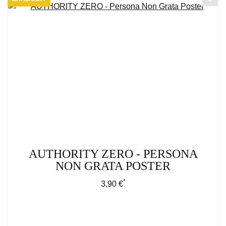
AUTHORITY ZERO - PERSONA
NON GRATA POSTER
*
Regulärer Preis:
3,90 €