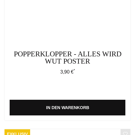
POPPERKLOPPER - ALLES WIRD
WUT POSTER
*
Regulärer Preis:
3,90 €
IN DEN WARENKORB
EXKLUSIV