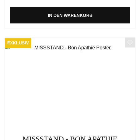
IN DEN WARENKORB
EXKLUSIV
MISSSTAND - BON APATHIE