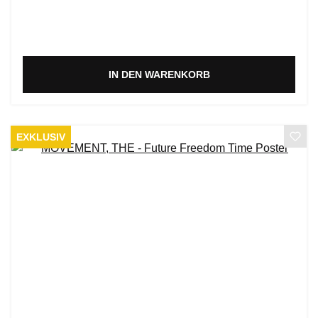
IN DEN WARENKORB
EXKLUSIV