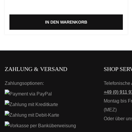
IN DEN WARENKORB
ZAHLUNG & VERSAND
SHOP SER
Zahlungsoptionen:
Telefonische 
+49 (0) 911 9
Montag bis Fr
(MEZ)
Oder über un