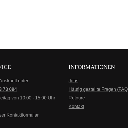
VICE
INFORMATIONEN
Auskunft unter:
Jobs
3 73 094
Häufig gestellte Fragen (FAQ
eitag von 10:00 - 15:00 Uhr
Retoure
Kontakt
ser
Kontaktformular