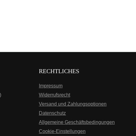
RECHTLICHES
Impressum
)
Widerrufsrecht
Versand und Zahlungsoptionen
Datenschutz
Allgemeine Geschäftsbedingungen
Cookie-Einstellungen