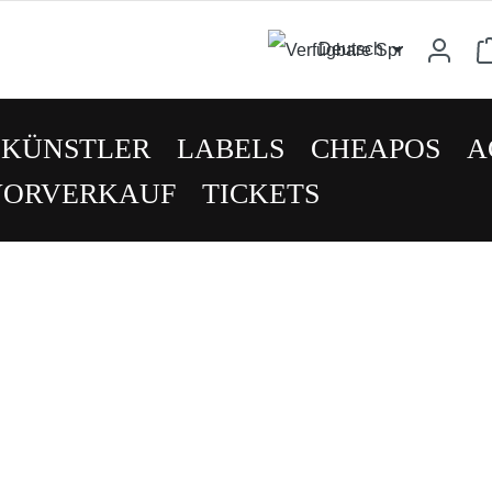
Deutsch
KÜNSTLER
LABELS
CHEAPOS
A
VORVERKAUF
TICKETS