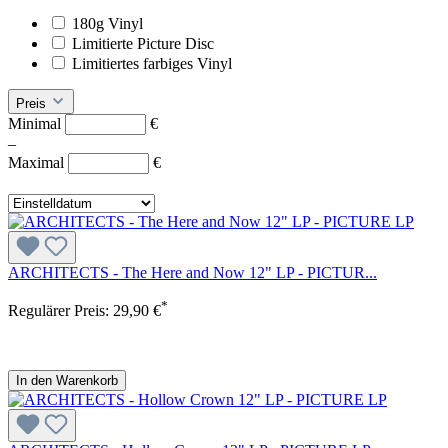
180g Vinyl
Limitierte Picture Disc
Limitiertes farbiges Vinyl
Preis
Minimal
€
–
Maximal
€
ARCHITECTS - The Here and Now 12" LP - PICTUR...
*
Regulärer Preis:
29,90 €
In den Warenkorb