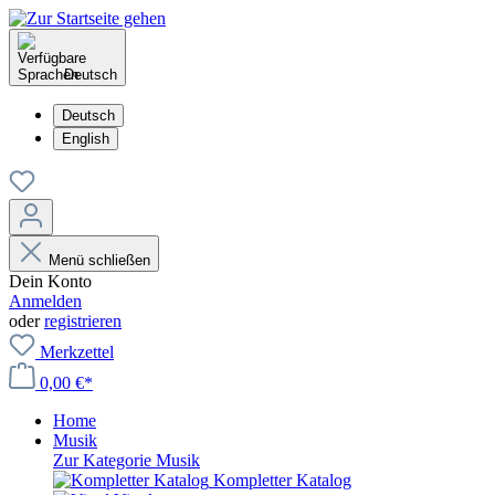
Deutsch
Deutsch
English
Menü schließen
Dein Konto
Anmelden
oder
registrieren
Merkzettel
0,00 €*
Home
Musik
Zur Kategorie Musik
Kompletter Katalog