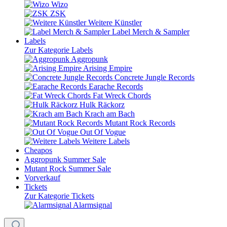
Wizo
ZSK
Weitere Künstler
Label Merch & Sampler
Labels
Zur Kategorie Labels
Aggropunk
Arising Empire
Concrete Jungle Records
Earache Records
Fat Wreck Chords
Hulk Räckorz
Krach am Bach
Mutant Rock Records
Out Of Vogue
Weitere Labels
Cheapos
Aggropunk Summer Sale
Mutant Rock Summer Sale
Vorverkauf
Tickets
Zur Kategorie Tickets
Alarmsignal