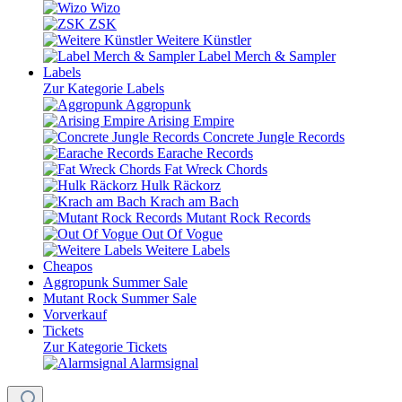
Wizo
ZSK
Weitere Künstler
Label Merch & Sampler
Labels
Zur Kategorie Labels
Aggropunk
Arising Empire
Concrete Jungle Records
Earache Records
Fat Wreck Chords
Hulk Räckorz
Krach am Bach
Mutant Rock Records
Out Of Vogue
Weitere Labels
Cheapos
Aggropunk Summer Sale
Mutant Rock Summer Sale
Vorverkauf
Tickets
Zur Kategorie Tickets
Alarmsignal