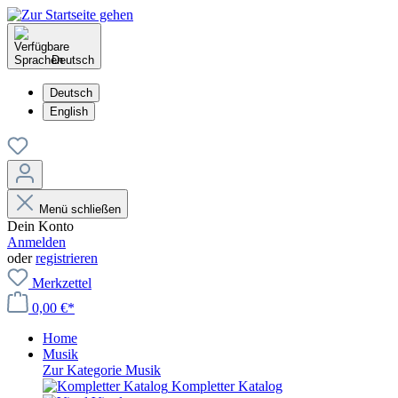
Deutsch
Deutsch
English
Menü schließen
Dein Konto
Anmelden
oder
registrieren
Merkzettel
0,00 €*
Home
Musik
Zur Kategorie Musik
Kompletter Katalog