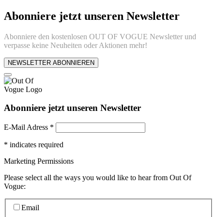
Abonniere jetzt unseren Newsletter
Abonniere den kostenlosen OUT OF VOGUE Newsletter und
verpasse keine Neuheiten oder Aktionen mehr!
NEWSLETTER ABONNIEREN
Abonniere jetzt unseren Newsletter
E-Mail Adress
*
*
indicates required
Marketing Permissions
Please select all the ways you would like to hear from Out Of
Vogue:
Email