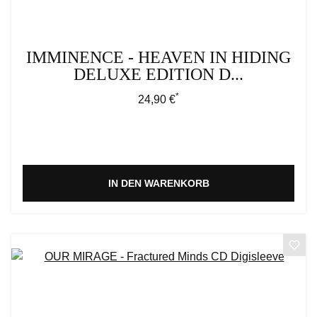
IMMINENCE - HEAVEN IN HIDING
DELUXE EDITION D...
*
Regulärer Preis:
24,90 €
IN DEN WARENKORB