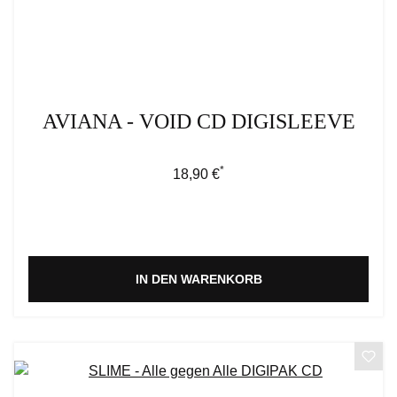
AVIANA - VOID CD DIGISLEEVE
*
Regulärer Preis:
18,90 €
IN DEN WARENKORB