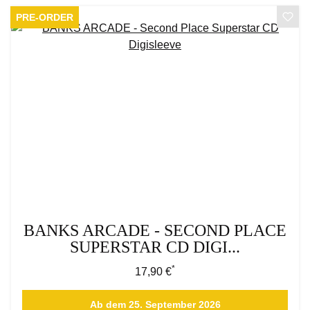
PRE-ORDER
BANKS ARCADE - SECOND PLACE
SUPERSTAR CD DIGI...
*
Regulärer Preis:
17,90 €
Ab dem 25. September 2026