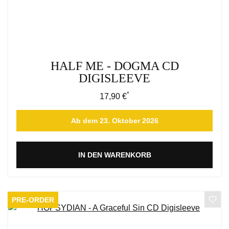
HALF ME - DOGMA CD
DIGISLEEVE
*
Regulärer Preis:
17,90 €
Ab dem 23. Oktober 2026
IN DEN WARENKORB
PRE-ORDER