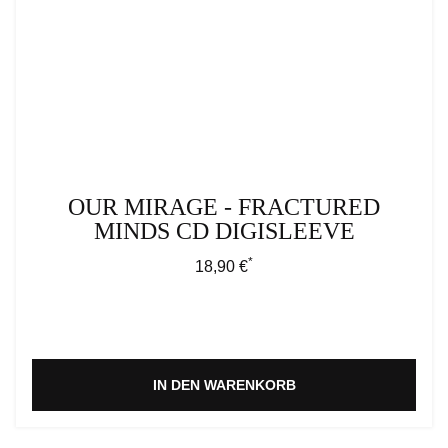
OUR MIRAGE - FRACTURED
MINDS CD DIGISLEEVE
*
Regulärer Preis:
18,90 €
IN DEN WARENKORB