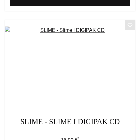
SLIME - SLIME I DIGIPAK CD
*
Regulärer Preis: