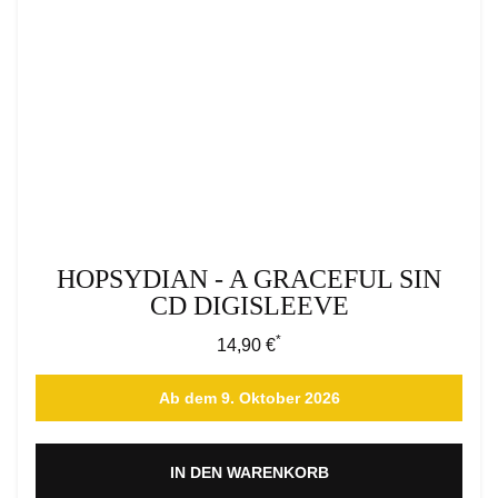
HOPSYDIAN - A GRACEFUL SIN
CD DIGISLEEVE
*
Regulärer Preis:
14,90 €
Ab dem 9. Oktober 2026
IN DEN WARENKORB