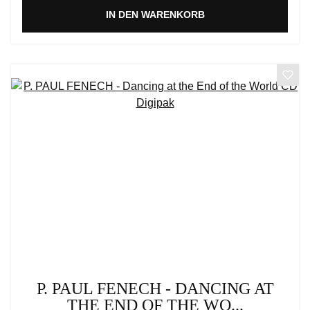
IN DEN WARENKORB
P. PAUL FENECH - DANCING AT
THE END OF THE WO...