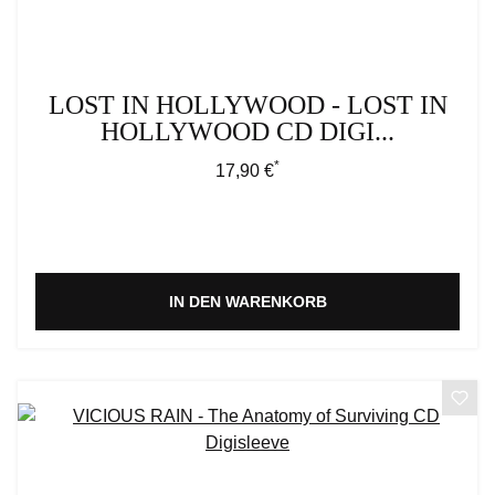
LOST IN HOLLYWOOD - LOST IN
HOLLYWOOD CD DIGI...
*
Regulärer Preis:
17,90 €
IN DEN WARENKORB