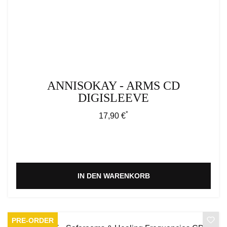
ANNISOKAY - ARMS CD
DIGISLEEVE
*
Regulärer Preis:
17,90 €
IN DEN WARENKORB
PRE-ORDER