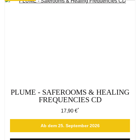
PLUME - SAFEROOMS & HEALING
FREQUENCIES CD
*
Regulärer Preis:
17,90 €
Ab dem 25. September 2026