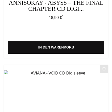
ANNISOKAY - ABYSS – THE FINAL
CHAPTER CD DIGI...
*
Regulärer Preis:
18,90 €
IN DEN WARENKORB