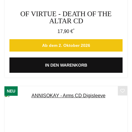
OF VIRTUE - DEATH OF THE
ALTAR CD
*
Regulärer Preis:
17,90 €
Ab dem 2. Oktober 2026
IN DEN WARENKORB
NEU