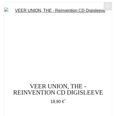
VEER UNION, THE -
REINVENTION CD DIGISLEEVE
*
Regulärer Preis:
18,90 €