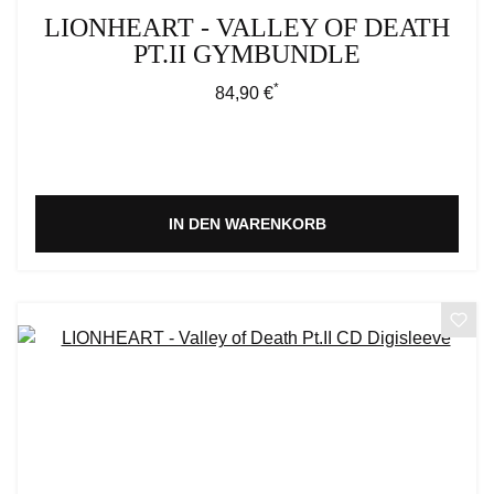
LIONHEART - VALLEY OF DEATH
PT.II GYMBUNDLE
*
Regulärer Preis:
84,90 €
IN DEN WARENKORB