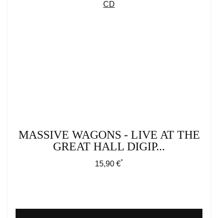
MASSIVE WAGONS - LIVE AT THE
GREAT HALL DIGIP...
*
Regulärer Preis:
15,90 €