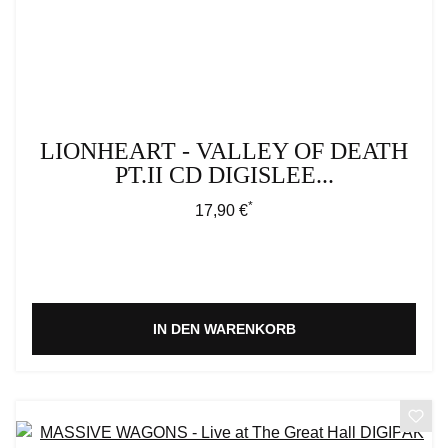
LIONHEART - VALLEY OF DEATH
PT.II CD DIGISLEE...
*
Regulärer Preis:
17,90 €
IN DEN WARENKORB