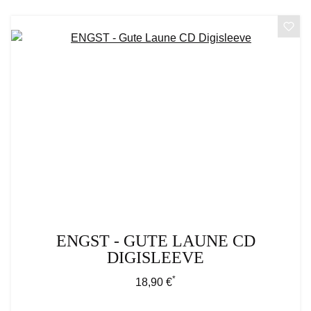
ENGST - GUTE LAUNE CD
DIGISLEEVE
*
Regulärer Preis:
18,90 €