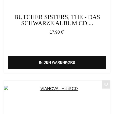
BUTCHER SISTERS, THE - DAS
SCHWARZE ALBUM CD ...
*
Regulärer Preis:
17,90 €
IN DEN WARENKORB