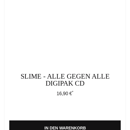
SLIME - ALLE GEGEN ALLE
DIGIPAK CD
*
Regulärer Preis:
16,90 €
IN DEN WARENKORB