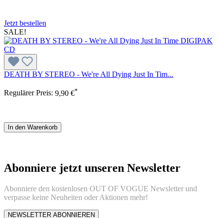
Jetzt bestellen
SALE!
DEATH BY STEREO - We're All Dying Just In Tim...
*
Regulärer Preis:
9,90 €
In den Warenkorb
Abonniere jetzt unseren Newsletter
Abonniere den kostenlosen OUT OF VOGUE Newsletter und
verpasse keine Neuheiten oder Aktionen mehr!
NEWSLETTER ABONNIEREN