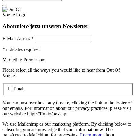
Abonniere jetzt unseren Newsletter
E-Mail Adress
*
*
indicates required
Marketing Permissions
Please select all the ways you would like to hear from Out Of
Vogue:
Email
You can unsubscribe at any time by clicking the link in the footer of
our emails. For information about our privacy practices, please visit
our website: https://ffm.to/oov-pp
We use Mailchimp as our marketing platform. By clicking below to
subscribe, you acknowledge that your information will be
transferred to Mailchimp for processing.
Learn more
about