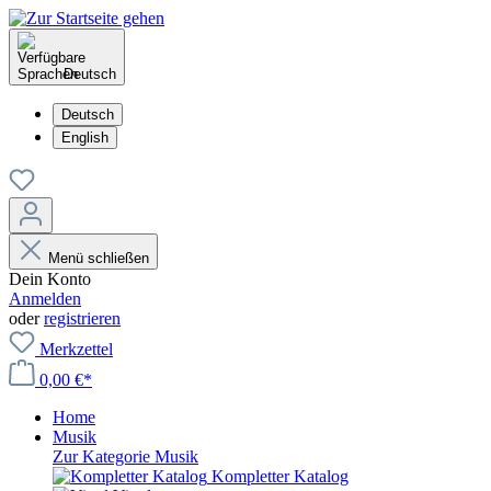
Deutsch
Deutsch
English
Menü schließen
Dein Konto
Anmelden
oder
registrieren
Merkzettel
0,00 €*
Home
Musik
Zur Kategorie Musik
Kompletter Katalog