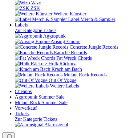
Wizo
ZSK
Weitere Künstler
Label Merch & Sampler
Labels
Zur Kategorie Labels
Aggropunk
Arising Empire
Concrete Jungle Records
Earache Records
Fat Wreck Chords
Hulk Räckorz
Krach am Bach
Mutant Rock Records
Out Of Vogue
Weitere Labels
Cheapos
Aggropunk Summer Sale
Mutant Rock Summer Sale
Vorverkauf
Tickets
Zur Kategorie Tickets
Alarmsignal