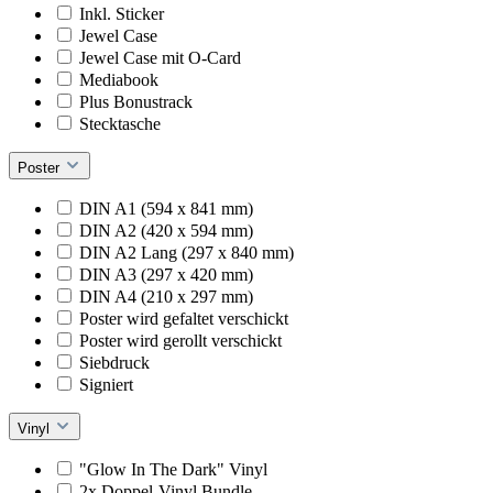
Inkl. Sticker
Jewel Case
Jewel Case mit O-Card
Mediabook
Plus Bonustrack
Stecktasche
Poster
DIN A1 (594 x 841 mm)
DIN A2 (420 x 594 mm)
DIN A2 Lang (297 x 840 mm)
DIN A3 (297 x 420 mm)
DIN A4 (210 x 297 mm)
Poster wird gefaltet verschickt
Poster wird gerollt verschickt
Siebdruck
Signiert
Vinyl
"Glow In The Dark" Vinyl
2x Doppel-Vinyl Bundle