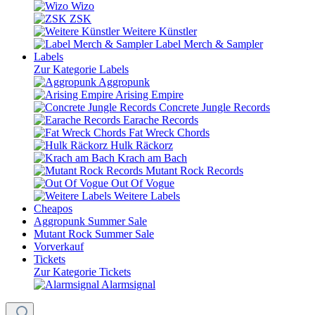
Wizo
ZSK
Weitere Künstler
Label Merch & Sampler
Labels
Zur Kategorie Labels
Aggropunk
Arising Empire
Concrete Jungle Records
Earache Records
Fat Wreck Chords
Hulk Räckorz
Krach am Bach
Mutant Rock Records
Out Of Vogue
Weitere Labels
Cheapos
Aggropunk Summer Sale
Mutant Rock Summer Sale
Vorverkauf
Tickets
Zur Kategorie Tickets
Alarmsignal