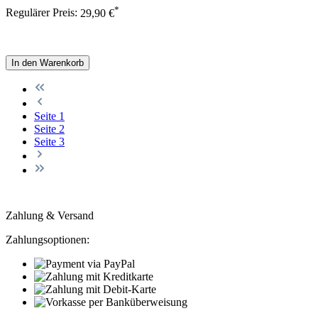
*
Regulärer Preis:
29,90 €
In den Warenkorb
Seite
1
Seite
2
Seite
3
Zahlung & Versand
Zahlungsoptionen: