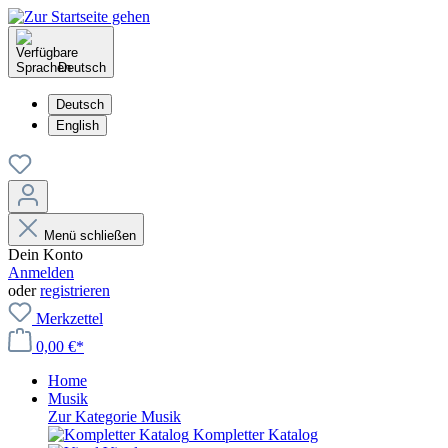
Deutsch
Deutsch
English
Menü schließen
Dein Konto
Anmelden
oder
registrieren
Merkzettel
0,00 €*
Home
Musik
Zur Kategorie Musik
Kompletter Katalog