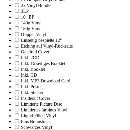
2x Vinyl Bundle
3LP
10" EP
140g Vinyl
180g Vinyl
Doppel-Vinyl
Einseitig-bespielte 12"
Etching auf Vinyl-Rückseite
Gatefold Cover
Inkl. 2CD
Inkl. 16 seitiges Booklet
Inkl. Booklet
Inkl. CD
Inkl. MP3 Download Card
Inkl. Poster
Inkl. Sticker
Insideout Cover
Limitierte Picture Disc
Limitiertes farbiges Vinyl
Liquid Filled Vinyl
Plus Bonustrack
Schwarzes Vinyl