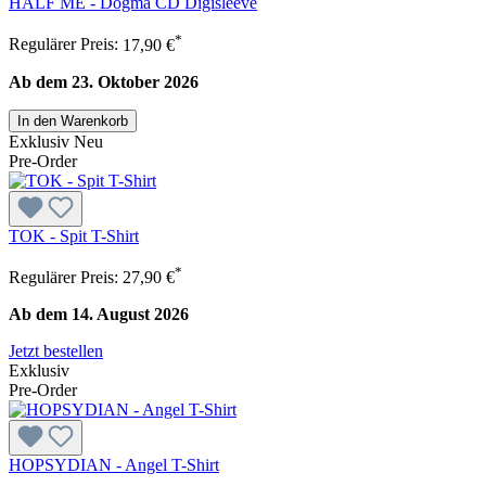
HALF ME - Dogma CD Digisleeve
*
Regulärer Preis:
17,90 €
Ab dem 23. Oktober 2026
In den Warenkorb
Exklusiv
Neu
Pre-Order
TOK - Spit T-Shirt
*
Regulärer Preis:
27,90 €
Ab dem 14. August 2026
Jetzt bestellen
Exklusiv
Pre-Order
HOPSYDIAN - Angel T-Shirt