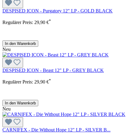
DESPISED ICON - Purgatory 12" LP - GOLD BLACK
*
Regulärer Preis:
29,90 €
In den Warenkorb
Neu
DESPISED ICON - Beast 12" LP - GREY BLACK
*
Regulärer Preis:
29,90 €
In den Warenkorb
Neu
CARNIFEX - Die Without Hope 12" LP - SILVER B...