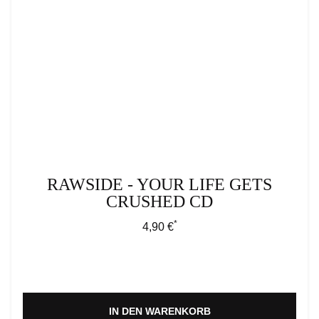
RAWSIDE - YOUR LIFE GETS
CRUSHED CD
*
Regulärer Preis:
4,90 €
IN DEN WARENKORB