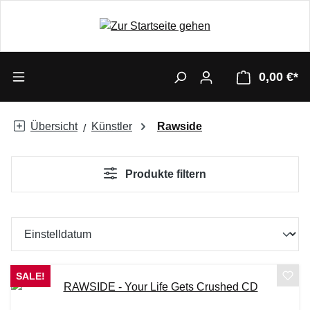
0,00 €*
Übersicht
Künstler
Rawside
Produkte filtern
SALE!