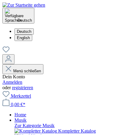
Deutsch
Deutsch
English
Menü schließen
Dein Konto
Anmelden
oder
registrieren
Merkzettel
0,00 €*
Home
Musik
Zur Kategorie Musik
Kompletter Katalog