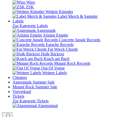
Wizo
ZSK
Weitere Künstler
Label Merch & Sampler
Labels
Zur Kategorie Labels
Aggropunk
Arising Empire
Concrete Jungle Records
Earache Records
Fat Wreck Chords
Hulk Räckorz
Krach am Bach
Mutant Rock Records
Out Of Vogue
Weitere Labels
Cheapos
Aggropunk Summer Sale
Mutant Rock Summer Sale
Vorverkauf
Tickets
Zur Kategorie Tickets
Alarmsignal