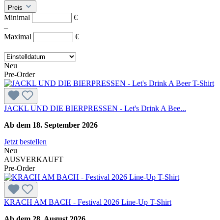
Preis
Minimal
€
–
Maximal
€
Neu
Pre-Order
JACKL UND DIE BIERPRESSEN - Let's Drink A Bee...
Ab dem 18. September 2026
Jetzt bestellen
Neu
AUSVERKAUFT
Pre-Order
KRACH AM BACH - Festival 2026 Line-Up T-Shirt
Ab dem 28. August 2026