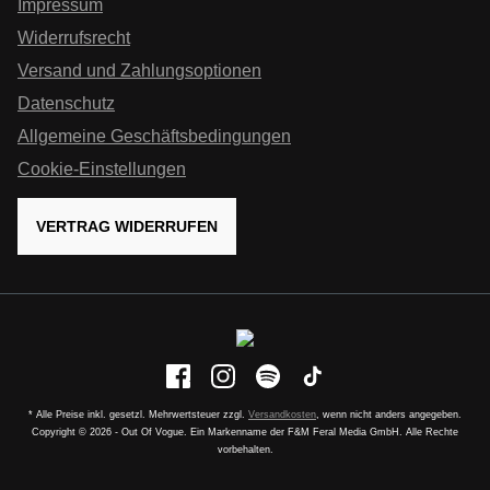
Impressum
Widerrufsrecht
Versand und Zahlungsoptionen
Datenschutz
Allgemeine Geschäftsbedingungen
Cookie-Einstellungen
VERTRAG WIDERRUFEN
* Alle Preise inkl. gesetzl. Mehrwertsteuer zzgl.
Versandkosten
, wenn nicht anders angegeben.
Copyright © 2026 - Out Of Vogue. Ein Markenname der F&M Feral Media GmbH. Alle Rechte
vorbehalten.