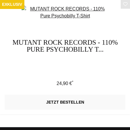
EXKLUSIV
MUTANT ROCK RECORDS - 110%
PURE PSYCHOBILLY T...
*
Regulärer Preis:
24,90 €
JETZT BESTELLEN