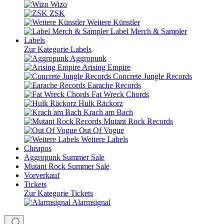
Wizo
ZSK
Weitere Künstler
Label Merch & Sampler
Labels
Zur Kategorie Labels
Aggropunk
Arising Empire
Concrete Jungle Records
Earache Records
Fat Wreck Chords
Hulk Räckorz
Krach am Bach
Mutant Rock Records
Out Of Vogue
Weitere Labels
Cheapos
Aggropunk Summer Sale
Mutant Rock Summer Sale
Vorverkauf
Tickets
Zur Kategorie Tickets
Alarmsignal