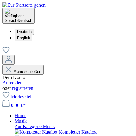
Deutsch
Deutsch
English
Menü schließen
Dein Konto
Anmelden
oder
registrieren
Merkzettel
0,00 €*
Home
Musik
Zur Kategorie Musik
Kompletter Katalog