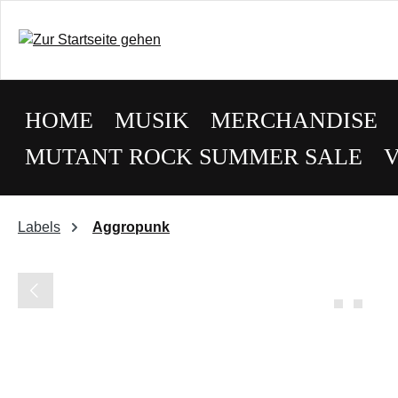
HOME
MUSIK
MERCHANDISE
MUTANT ROCK SUMMER SALE
Labels
Aggropunk
Bildergalerie überspringen