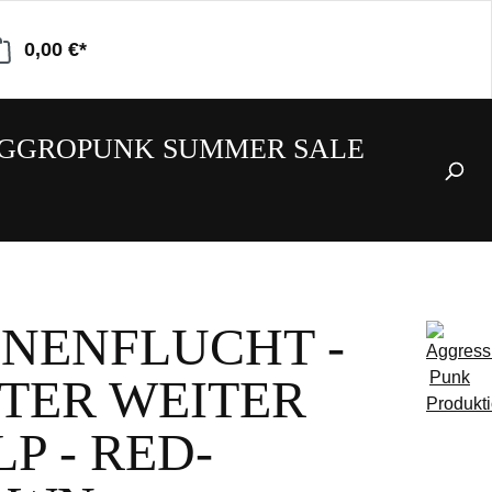
0,00 €*
GGROPUNK SUMMER SALE
NENFLUCHT -
TER WEITER
LP - RED-