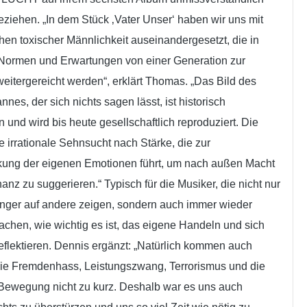
eziehen. „In dem Stück ‚Vater Unser‘ haben wir uns mit
en toxischer Männlichkeit auseinandergesetzt, die in
Normen und Erwartungen von einer Generation zur
eitergereicht werden“, erklärt Thomas. „Das Bild des
nnes, der sich nichts sagen lässt, ist historisch
und wird bis heute gesellschaftlich reproduziert. Die
e irrationale Sehnsucht nach Stärke, die zur
kung der eigenen Emotionen führt, um nach außen Macht
nz zu suggerieren.“ Typisch für die Musiker, die nicht nur
inger auf andere zeigen, sondern auch immer wieder
achen, wie wichtig es ist, das eigene Handeln und sich
reflektieren. Dennis ergänzt: „Natürlich kommen auch
e Fremdenhass, Leistungszwang, Terrorismus und die
-Bewegung nicht zu kurz. Deshalb war es uns auch