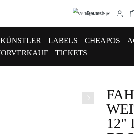
Deutsch
KÜNSTLER
LABELS
CHEAPOS
A
VORVERKAUF
TICKETS
FAH
WEI
12" 