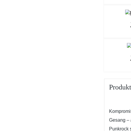
Produkt
Kompromis
Gesang – 
Punkrock 