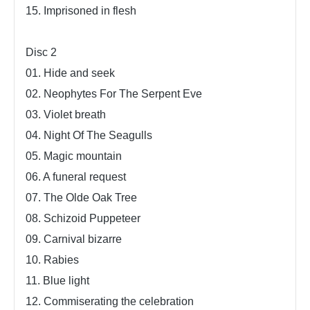
15. Imprisoned in flesh
Disc 2
01. Hide and seek
02. Neophytes For The Serpent Eve
03. Violet breath
04. Night Of The Seagulls
05. Magic mountain
06. A funeral request
07. The Olde Oak Tree
08. Schizoid Puppeteer
09. Carnival bizarre
10. Rabies
11. Blue light
12. Commiserating the celebration