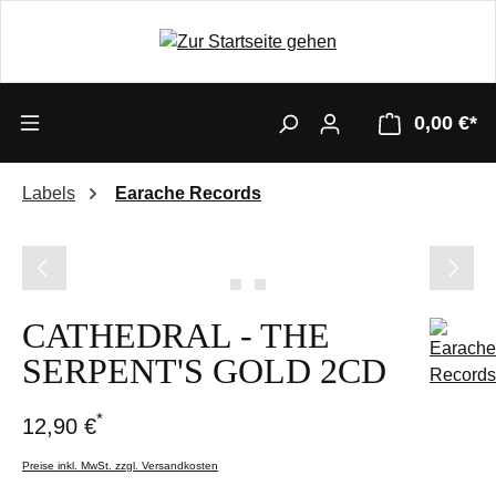
0,00 €*
Labels
Earache Records
Bildergalerie überspringen
CATHEDRAL - THE
SERPENT'S GOLD 2CD
*
12,90 €
Preise inkl. MwSt. zzgl. Versandkosten