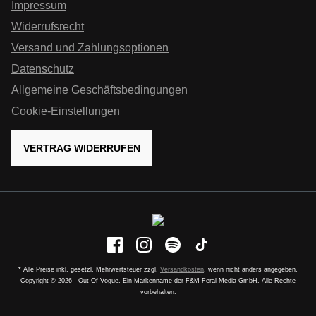
Impressum
Widerrufsrecht
Versand und Zahlungsoptionen
Datenschutz
Allgemeine Geschäftsbedingungen
Cookie-Einstellungen
VERTRAG WIDERRUFEN
* Alle Preise inkl. gesetzl. Mehrwertsteuer zzgl.
Versandkosten
, wenn nicht anders angegeben.
Copyright © 2026 - Out Of Vogue. Ein Markenname der F&M Feral Media GmbH. Alle Rechte
vorbehalten.