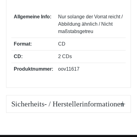
Allgemeine Info:
Nur solange der Vorrat reicht /
Abbildung ähnlich / Nicht
maßstabsgetreu
Format:
CD
CD:
2 CDs
Produktnummer:
oov11617
Sicherheits- / Herstellerinformationen