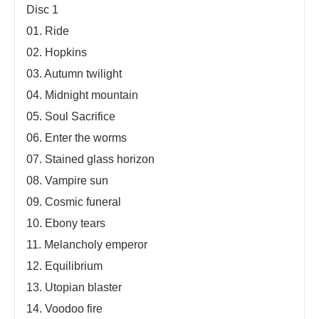
Disc 1
01. Ride
02. Hopkins
03. Autumn twilight
04. Midnight mountain
05. Soul Sacrifice
06. Enter the worms
07. Stained glass horizon
08. Vampire sun
09. Cosmic funeral
10. Ebony tears
11. Melancholy emperor
12. Equilibrium
13. Utopian blaster
14. Voodoo fire