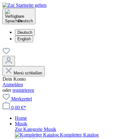
Deutsch
Deutsch
English
Menü schließen
Dein Konto
Anmelden
oder
registrieren
Merkzettel
0,00 €*
Home
Musik
Zur Kategorie Musik
Kompletter Katalog