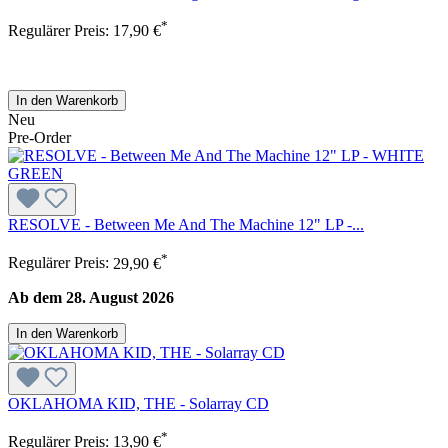
*
Regulärer Preis:
17,90 €
In den Warenkorb
Neu
Pre-Order
RESOLVE - Between Me And The Machine 12" LP -...
*
Regulärer Preis:
29,90 €
Ab dem 28. August 2026
In den Warenkorb
OKLAHOMA KID, THE - Solarray CD
*
Regulärer Preis:
13,90 €