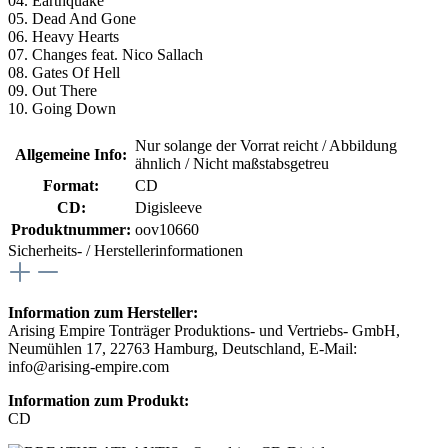
04. Earthquake
05. Dead And Gone
06. Heavy Hearts
07. Changes feat. Nico Sallach
08. Gates Of Hell
09. Out There
10. Going Down
Nur solange der Vorrat reicht / Abbildung
Allgemeine Info:
ähnlich / Nicht maßstabsgetreu
Format:
CD
CD:
Digisleeve
Produktnummer:
oov10660
Sicherheits- / Herstellerinformationen
Information zum Hersteller:
Arising Empire Tonträger Produktions- und Vertriebs- GmbH,
Neumühlen 17, 22763 Hamburg, Deutschland, E-Mail:
info@arising-empire.com
Information zum Produkt:
CD