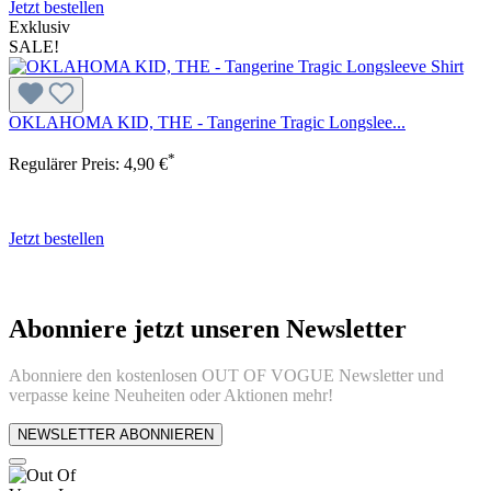
Jetzt bestellen
Exklusiv
SALE!
OKLAHOMA KID, THE - Tangerine Tragic Longslee...
*
Regulärer Preis:
4,90 €
Jetzt bestellen
Abonniere jetzt unseren Newsletter
Abonniere den kostenlosen OUT OF VOGUE Newsletter und
verpasse keine Neuheiten oder Aktionen mehr!
NEWSLETTER ABONNIEREN