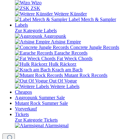
Wizo
ZSK
Weitere Künstler
Label Merch & Sampler
Labels
Zur Kategorie Labels
Aggropunk
Arising Empire
Concrete Jungle Records
Earache Records
Fat Wreck Chords
Hulk Räckorz
Krach am Bach
Mutant Rock Records
Out Of Vogue
Weitere Labels
Cheapos
Aggropunk Summer Sale
Mutant Rock Summer Sale
Vorverkauf
Tickets
Zur Kategorie Tickets
Alarmsignal