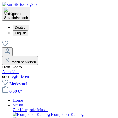
Deutsch
Deutsch
English
Menü schließen
Dein Konto
Anmelden
oder
registrieren
Merkzettel
0,00 €*
Home
Musik
Zur Kategorie Musik
Kompletter Katalog