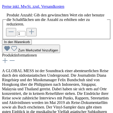
Preise inkl. MwSt. zzgl. Versandkosten
Produkt Anzahl: Gib den gewünschten Wert ein oder benutze
die Schaltflächen um die Anzahl zu erhöhen oder zu
reduzieren.
In den Warenkorb
Zum Merkzettel hinzufügen
Produktinformationen
A GLOBAL MESS ist der Soundtrack einer abenteuerlichen Reise
durch den südostasiatischen Underground. Die Journalistin Diana
Ringelsiep und der Musikmanager Felix Bundschuh sind von
Hongkong über die Philippinen nach Indonesien, Singapur,
Malaysia und Thailand gereist. Dabei haben sie sich stets auf Orte
konzentriert, die in keinem Reiseführer stehen. Die Eindrücke ihrer
Reise sowie zahlreiche Interviews mit Punks, Rappern, Streetartists
und AktivistInnen werden im Mai 2019 als Reise-Dokumentarfilm
sowie als Buch erscheinen. Der Vinyl-Sampler dazu gibt einen
guten Einblick in die musikalische Vielfalt asiatischer Subkulturen