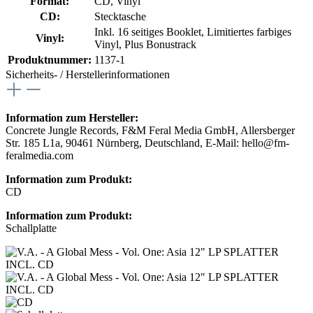
Format:
CD
, Vinyl
CD:
Stecktasche
Inkl. 16 seitiges Booklet
, Limitiertes farbiges
Vinyl:
Vinyl
, Plus Bonustrack
Produktnummer:
1137-1
Sicherheits- / Herstellerinformationen
Information zum Hersteller:
Concrete Jungle Records, F&M Feral Media GmbH, Allersberger
Str. 185 L1a, 90461 Nürnberg, Deutschland, E-Mail: hello@fm-
feralmedia.com
Information zum Produkt:
CD
Information zum Produkt:
Schallplatte