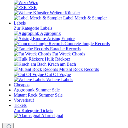
Wizo
ZSK
Weitere Künstler
Label Merch & Sampler
Labels
Zur Kategorie Labels
Aggropunk
Arising Empire
Concrete Jungle Records
Earache Records
Fat Wreck Chords
Hulk Räckorz
Krach am Bach
Mutant Rock Records
Out Of Vogue
Weitere Labels
Cheapos
Aggropunk Summer Sale
Mutant Rock Summer Sale
Vorverkauf
Tickets
Zur Kategorie Tickets
Alarmsignal