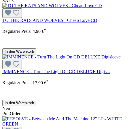
SALE!
TO THE RATS AND WOLVES - Cheap Love CD
*
Regulärer Preis:
4,90 €
In den Warenkorb
IMMINENCE - Turn The Light On CD DELUXE Digis...
*
Regulärer Preis:
17,90 €
In den Warenkorb
Neu
Pre-Order