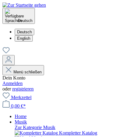
Deutsch
Deutsch
English
Menü schließen
Dein Konto
Anmelden
oder
registrieren
Merkzettel
0,00 €*
Home
Musik
Zur Kategorie Musik
Kompletter Katalog