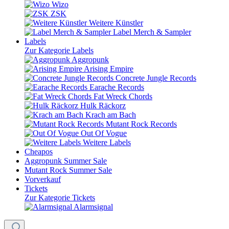
Wizo
ZSK
Weitere Künstler
Label Merch & Sampler
Labels
Zur Kategorie Labels
Aggropunk
Arising Empire
Concrete Jungle Records
Earache Records
Fat Wreck Chords
Hulk Räckorz
Krach am Bach
Mutant Rock Records
Out Of Vogue
Weitere Labels
Cheapos
Aggropunk Summer Sale
Mutant Rock Summer Sale
Vorverkauf
Tickets
Zur Kategorie Tickets
Alarmsignal