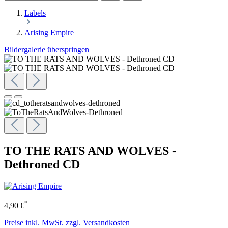
Labels
Arising Empire
Bildergalerie überspringen
TO THE RATS AND WOLVES -
Dethroned CD
*
4,90 €
Preise inkl. MwSt. zzgl. Versandkosten