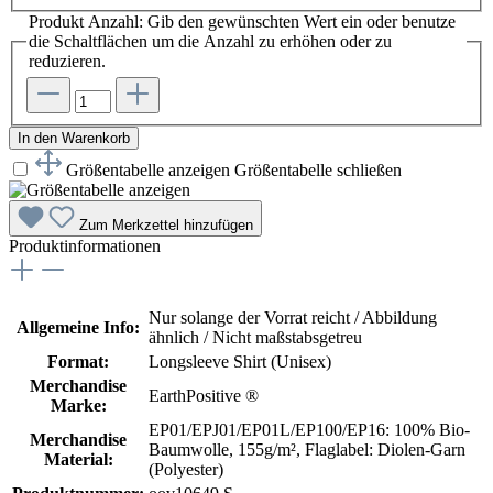
Produkt Anzahl: Gib den gewünschten Wert ein oder benutze
die Schaltflächen um die Anzahl zu erhöhen oder zu
reduzieren.
In den Warenkorb
Größentabelle anzeigen
Größentabelle schließen
Zum Merkzettel hinzufügen
Produktinformationen
Nur solange der Vorrat reicht / Abbildung
Allgemeine Info:
ähnlich / Nicht maßstabsgetreu
Format:
Longsleeve Shirt (Unisex)
Merchandise
EarthPositive ®
Marke:
EP01/EPJ01/EP01L/EP100/EP16: 100% Bio-
Merchandise
Baumwolle, 155g/m²
, Flaglabel: Diolen-Garn
Material:
(Polyester)