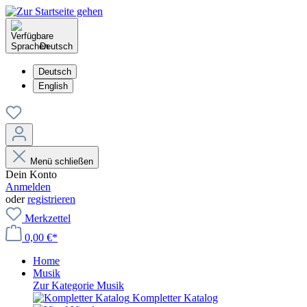
Deutsch
Deutsch
English
Menü schließen
Dein Konto
Anmelden
oder
registrieren
Merkzettel
0,00 €*
Home
Musik
Zur Kategorie Musik
Kompletter Katalog