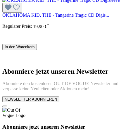
OKLAHOMA KID, THE - Tangerine Tragic CD Digis...
*
Regulärer Preis:
19,90 €
In den Warenkorb
Abonniere jetzt unseren Newsletter
Abonniere den kostenlosen OUT OF VOGUE Newsletter und
verpasse keine Neuheiten oder Aktionen mehr!
NEWSLETTER ABONNIEREN
Abonniere jetzt unseren Newsletter