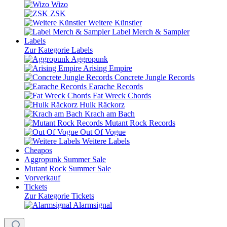
Wizo
ZSK
Weitere Künstler
Label Merch & Sampler
Labels
Zur Kategorie Labels
Aggropunk
Arising Empire
Concrete Jungle Records
Earache Records
Fat Wreck Chords
Hulk Räckorz
Krach am Bach
Mutant Rock Records
Out Of Vogue
Weitere Labels
Cheapos
Aggropunk Summer Sale
Mutant Rock Summer Sale
Vorverkauf
Tickets
Zur Kategorie Tickets
Alarmsignal