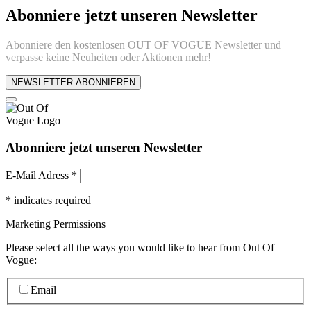
Abonniere jetzt unseren Newsletter
Abonniere den kostenlosen OUT OF VOGUE Newsletter und
verpasse keine Neuheiten oder Aktionen mehr!
NEWSLETTER ABONNIEREN
Abonniere jetzt unseren Newsletter
E-Mail Adress
*
*
indicates required
Marketing Permissions
Please select all the ways you would like to hear from Out Of
Vogue:
Email