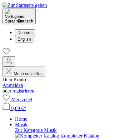
Deutsch
Deutsch
English
Menü schließen
Dein Konto
Anmelden
oder
registrieren
Merkzettel
0,00 €*
Home
Musik
Zur Kategorie Musik
Kompletter Katalog