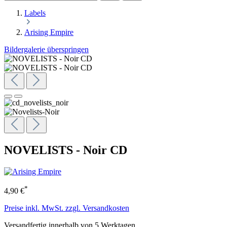
Labels
Arising Empire
Bildergalerie überspringen
NOVELISTS - Noir CD
*
4,90 €
Preise inkl. MwSt. zzgl. Versandkosten
Versandfertig innerhalb von 5 Werktagen