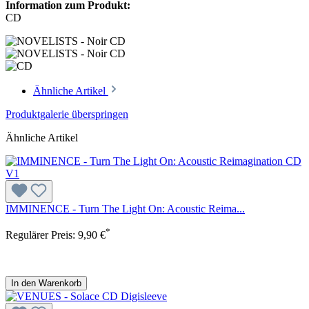
Information zum Produkt:
CD
Ähnliche Artikel
Produktgalerie überspringen
Ähnliche Artikel
IMMINENCE - Turn The Light On: Acoustic Reima...
*
Regulärer Preis:
9,90 €
In den Warenkorb