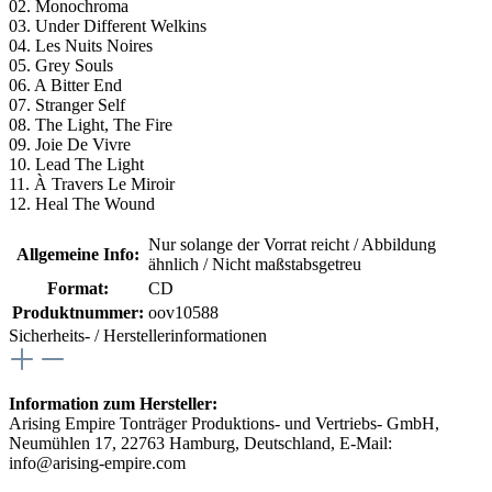
02. Monochroma
03. Under Different Welkins
04. Les Nuits Noires
05. Grey Souls
06. A Bitter End
07. Stranger Self
08. The Light, The Fire
09. Joie De Vivre
10. Lead The Light
11. À Travers Le Miroir
12. Heal The Wound
Nur solange der Vorrat reicht / Abbildung
Allgemeine Info:
ähnlich / Nicht maßstabsgetreu
Format:
CD
Produktnummer:
oov10588
Sicherheits- / Herstellerinformationen
Information zum Hersteller:
Arising Empire Tonträger Produktions- und Vertriebs- GmbH,
Neumühlen 17, 22763 Hamburg, Deutschland, E-Mail:
info@arising-empire.com