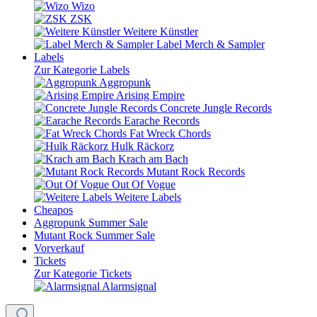
Wizo
ZSK
Weitere Künstler
Label Merch & Sampler
Labels
Zur Kategorie Labels
Aggropunk
Arising Empire
Concrete Jungle Records
Earache Records
Fat Wreck Chords
Hulk Räckorz
Krach am Bach
Mutant Rock Records
Out Of Vogue
Weitere Labels
Cheapos
Aggropunk Summer Sale
Mutant Rock Summer Sale
Vorverkauf
Tickets
Zur Kategorie Tickets
Alarmsignal