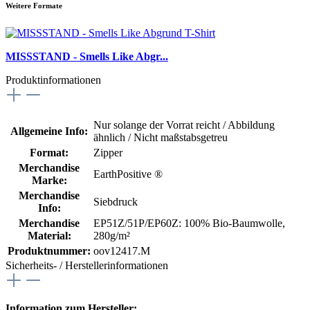
Weitere Formate
MISSSTAND - Smells Like Abgr...
Produktinformationen
Nur solange der Vorrat reicht / Abbildung
Allgemeine Info:
ähnlich / Nicht maßstabsgetreu
Format:
Zipper
Merchandise
EarthPositive ®
Marke:
Merchandise
Siebdruck
Info:
Merchandise
EP51Z/51P/EP60Z: 100% Bio-Baumwolle,
Material:
280g/m²
Produktnummer:
oov12417.M
Sicherheits- / Herstellerinformationen
Information zum Hersteller: