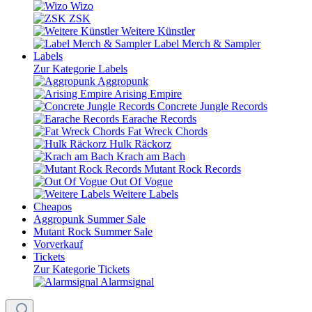
Wizo
ZSK
Weitere Künstler
Label Merch & Sampler
Labels
Zur Kategorie Labels
Aggropunk
Arising Empire
Concrete Jungle Records
Earache Records
Fat Wreck Chords
Hulk Räckorz
Krach am Bach
Mutant Rock Records
Out Of Vogue
Weitere Labels
Cheapos
Aggropunk Summer Sale
Mutant Rock Summer Sale
Vorverkauf
Tickets
Zur Kategorie Tickets
Alarmsignal