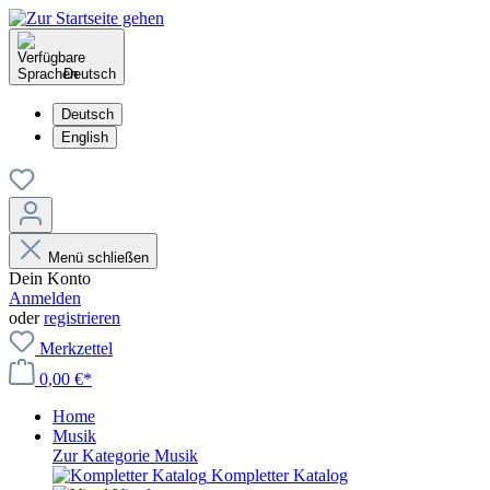
Deutsch
Deutsch
English
Menü schließen
Dein Konto
Anmelden
oder
registrieren
Merkzettel
0,00 €*
Home
Musik
Zur Kategorie Musik
Kompletter Katalog