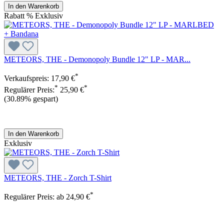
In den Warenkorb
Rabatt
%
Exklusiv
METEORS, THE - Demonopoly Bundle 12" LP - MAR...
*
Verkaufspreis:
17,90 €
*
*
Regulärer Preis:
25,90 €
(30.89% gespart)
In den Warenkorb
Exklusiv
METEORS, THE - Zorch T-Shirt
*
Regulärer Preis:
ab
24,90 €