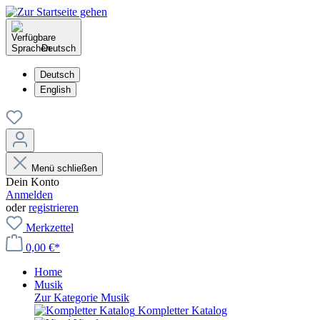
Deutsch
Deutsch
English
Menü schließen
Dein Konto
Anmelden
oder
registrieren
Merkzettel
0,00 €*
Home
Musik
Zur Kategorie Musik
Kompletter Katalog