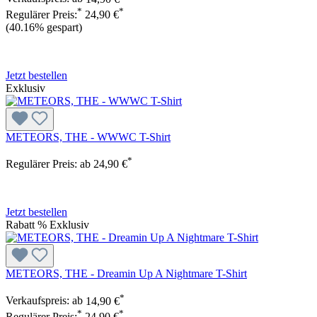
*
*
Regulärer Preis:
24,90 €
(40.16% gespart)
Jetzt bestellen
Exklusiv
METEORS, THE - WWWC T-Shirt
*
Regulärer Preis:
ab
24,90 €
Jetzt bestellen
Rabatt
%
Exklusiv
METEORS, THE - Dreamin Up A Nightmare T-Shirt
*
Verkaufspreis:
ab
14,90 €
*
*
Regulärer Preis:
24,90 €