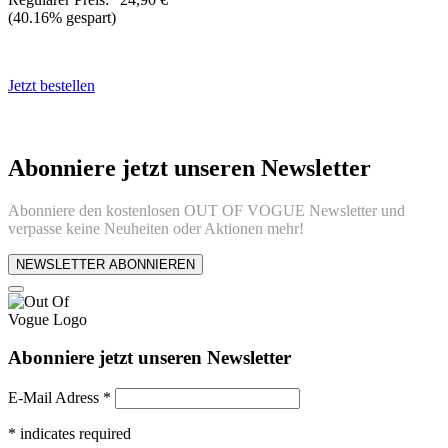
(40.16% gespart)
Jetzt bestellen
Abonniere jetzt unseren Newsletter
Abonniere den kostenlosen OUT OF VOGUE Newsletter und
verpasse keine Neuheiten oder Aktionen mehr!
NEWSLETTER ABONNIEREN
Abonniere jetzt unseren Newsletter
E-Mail Adress
*
*
indicates required