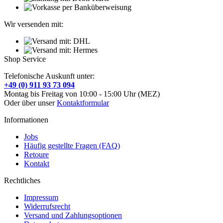
Wir versenden mit:
Shop Service
Telefonische Auskunft unter:
+49 (0) 911 93 73 094
Montag bis Freitag von 10:00 - 15:00 Uhr (MEZ)
Oder über unser
Kontaktformular
Informationen
Jobs
Häufig gestellte Fragen (FAQ)
Retoure
Kontakt
Rechtliches
Impressum
Widerrufsrecht
Versand und Zahlungsoptionen