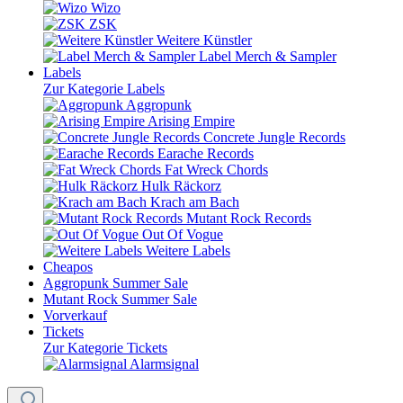
Wizo
ZSK
Weitere Künstler
Label Merch & Sampler
Labels
Zur Kategorie Labels
Aggropunk
Arising Empire
Concrete Jungle Records
Earache Records
Fat Wreck Chords
Hulk Räckorz
Krach am Bach
Mutant Rock Records
Out Of Vogue
Weitere Labels
Cheapos
Aggropunk Summer Sale
Mutant Rock Summer Sale
Vorverkauf
Tickets
Zur Kategorie Tickets
Alarmsignal