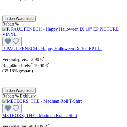
In den Warenkorb
Rabatt
%
P. PAUL FENECH - Happy Halloween IX 10" EP PI...
*
Verkaufspreis:
12,90 €
*
*
Regulärer Preis:
19,90 €
(35.18% gespart)
In den Warenkorb
Rabatt
%
Exklusiv
METEORS, THE - Madman Roll T-Shirt
*
Verkaufspreis:
ab
14,90 €