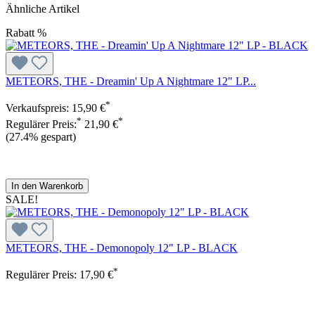
Ähnliche Artikel
Rabatt
%
METEORS, THE - Dreamin' Up A Nightmare 12" LP...
*
Verkaufspreis:
15,90 €
*
*
Regulärer Preis:
21,90 €
(27.4% gespart)
In den Warenkorb
SALE!
METEORS, THE - Demonopoly 12" LP - BLACK
*
Regulärer Preis:
17,90 €