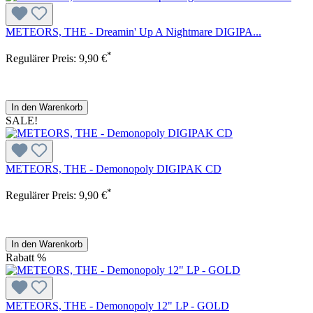
METEORS, THE - Dreamin' Up A Nightmare DIGIPA...
*
Regulärer Preis:
9,90 €
In den Warenkorb
SALE!
METEORS, THE - Demonopoly DIGIPAK CD
*
Regulärer Preis:
9,90 €
In den Warenkorb
Rabatt
%
METEORS, THE - Demonopoly 12" LP - GOLD