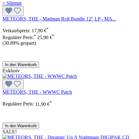
METEORS, THE - Madman Roll Bundle 12" LP - MA...
*
Verkaufspreis:
17,90 €
*
*
Regulärer Preis:
25,90 €
(30.89% gespart)
In den Warenkorb
Exklusiv
METEORS, THE - WWWC Patch
*
Regulärer Preis:
11,90 €
In den Warenkorb
SALE!