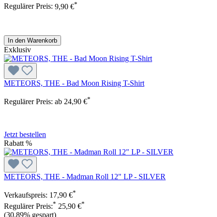
*
Regulärer Preis:
9,90 €
In den Warenkorb
Exklusiv
METEORS, THE - Bad Moon Rising T-Shirt
*
Regulärer Preis:
ab
24,90 €
Jetzt bestellen
Rabatt
%
METEORS, THE - Madman Roll 12" LP - SILVER
*
Verkaufspreis:
17,90 €
*
*
Regulärer Preis:
25,90 €
(30.89% gespart)