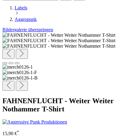
Labels
Aggropunk
Bildergalerie überspringen
FAHNENFLUCHT - Weiter Weiter
Nothammer T-Shirt
*
15,90 €