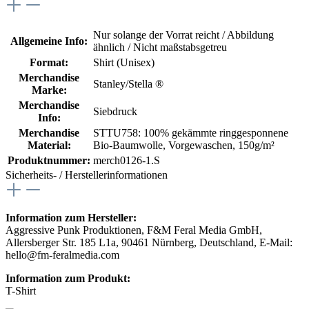
Nur solange der Vorrat reicht / Abbildung
Allgemeine Info:
ähnlich / Nicht maßstabsgetreu
Format:
Shirt (Unisex)
Merchandise
Stanley/Stella ®
Marke:
Merchandise
Siebdruck
Info:
Merchandise
STTU758: 100% gekämmte ringgesponnene
Material:
Bio-Baumwolle, Vorgewaschen, 150g/m²
Produktnummer:
merch0126-1.S
Sicherheits- / Herstellerinformationen
Information zum Hersteller:
Aggressive Punk Produktionen, F&M Feral Media GmbH,
Allersberger Str. 185 L1a, 90461 Nürnberg, Deutschland, E-Mail:
hello@fm-feralmedia.com
Information zum Produkt:
T-Shirt