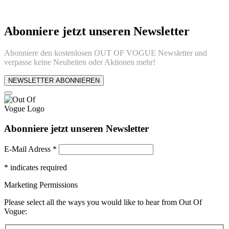
Abonniere jetzt unseren Newsletter
Abonniere den kostenlosen OUT OF VOGUE Newsletter und
verpasse keine Neuheiten oder Aktionen mehr!
NEWSLETTER ABONNIEREN
Abonniere jetzt unseren Newsletter
E-Mail Adress
*
*
indicates required
Marketing Permissions
Please select all the ways you would like to hear from Out Of
Vogue: