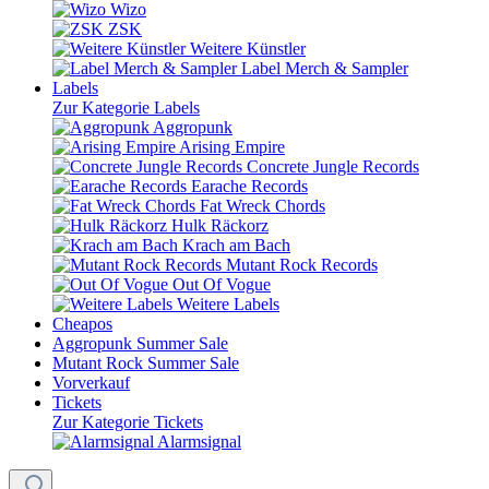
Wizo
ZSK
Weitere Künstler
Label Merch & Sampler
Labels
Zur Kategorie Labels
Aggropunk
Arising Empire
Concrete Jungle Records
Earache Records
Fat Wreck Chords
Hulk Räckorz
Krach am Bach
Mutant Rock Records
Out Of Vogue
Weitere Labels
Cheapos
Aggropunk Summer Sale
Mutant Rock Summer Sale
Vorverkauf
Tickets
Zur Kategorie Tickets
Alarmsignal