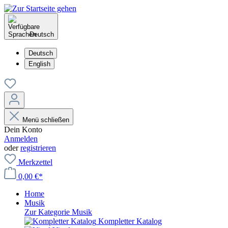
Deutsch
Deutsch
English
Menü schließen
Dein Konto
Anmelden
oder
registrieren
Merkzettel
0,00 €*
Home
Musik
Zur Kategorie Musik
Kompletter Katalog