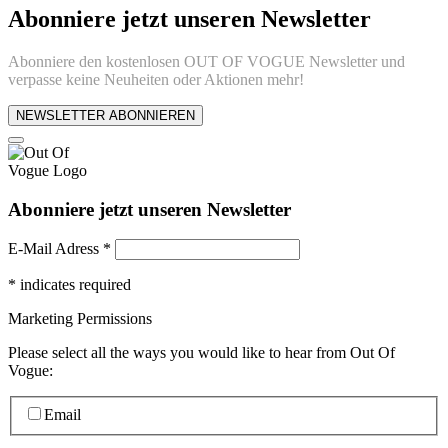
Abonniere jetzt unseren Newsletter
Abonniere den kostenlosen OUT OF VOGUE Newsletter und
verpasse keine Neuheiten oder Aktionen mehr!
NEWSLETTER ABONNIEREN
Abonniere jetzt unseren Newsletter
E-Mail Adress
*
*
indicates required
Marketing Permissions
Please select all the ways you would like to hear from Out Of
Vogue:
Email