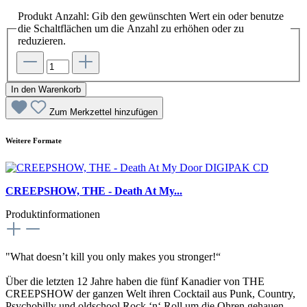
Produkt Anzahl: Gib den gewünschten Wert ein oder benutze
die Schaltflächen um die Anzahl zu erhöhen oder zu
reduzieren.
In den Warenkorb
Zum Merkzettel hinzufügen
Weitere Formate
CREEPSHOW, THE - Death At My...
Produktinformationen
"What doesn’t kill you only makes you stronger!“
Über die letzten 12 Jahre haben die fünf Kanadier von THE
CREEPSHOW der ganzen Welt ihren Cocktail aus Punk, Country,
Psychobilly und oldschool Rock ‘n‘ Roll um die Ohren gehauen.