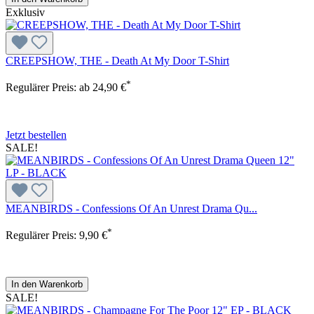
Exklusiv
CREEPSHOW, THE - Death At My Door T-Shirt
*
Regulärer Preis:
ab
24,90 €
Jetzt bestellen
SALE!
MEANBIRDS - Confessions Of An Unrest Drama Qu...
*
Regulärer Preis:
9,90 €
In den Warenkorb
SALE!