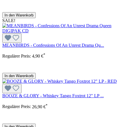
In den Warenkorb
SALE!
MEANBIRDS - Confessions Of An Unrest Drama Qu...
*
Regulärer Preis:
4,90 €
In den Warenkorb
BOOZE & GLORY - Whiskey Tango Foxtrot 12" LP ...
*
Regulärer Preis:
26,90 €
In den Warenkorb