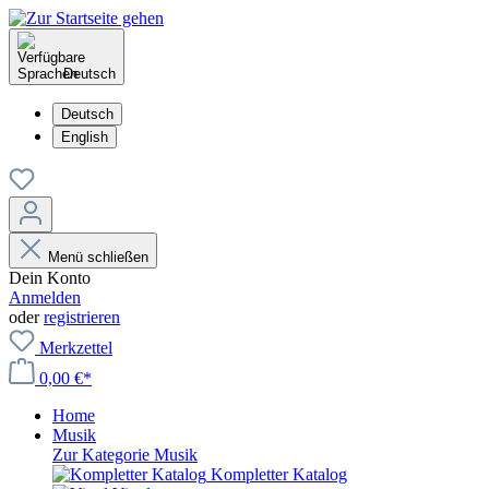
Deutsch
Deutsch
English
Menü schließen
Dein Konto
Anmelden
oder
registrieren
Merkzettel
0,00 €*
Home
Musik
Zur Kategorie Musik
Kompletter Katalog