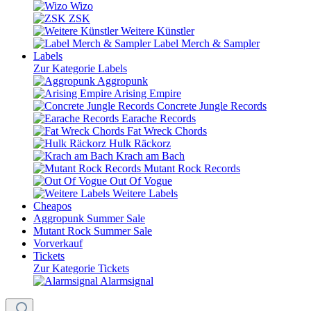
Wizo
ZSK
Weitere Künstler
Label Merch & Sampler
Labels
Zur Kategorie Labels
Aggropunk
Arising Empire
Concrete Jungle Records
Earache Records
Fat Wreck Chords
Hulk Räckorz
Krach am Bach
Mutant Rock Records
Out Of Vogue
Weitere Labels
Cheapos
Aggropunk Summer Sale
Mutant Rock Summer Sale
Vorverkauf
Tickets
Zur Kategorie Tickets
Alarmsignal