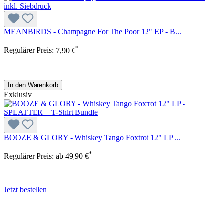
MEANBIRDS - Champagne For The Poor 12" EP - B...
*
Regulärer Preis:
7,90 €
In den Warenkorb
Exklusiv
BOOZE & GLORY - Whiskey Tango Foxtrot 12" LP ...
*
Regulärer Preis:
ab
49,90 €
Jetzt bestellen