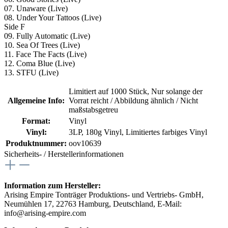
07. Unaware (Live)
08. Under Your Tattoos (Live)
Side F
09. Fully Automatic (Live)
10. Sea Of Trees (Live)
11. Face The Facts (Live)
12. Coma Blue (Live)
13. STFU (Live)
Limitiert auf 1000 Stück
, Nur solange der
Allgemeine Info:
Vorrat reicht / Abbildung ähnlich / Nicht
maßstabsgetreu
Format:
Vinyl
Vinyl:
3LP
, 180g Vinyl
, Limitiertes farbiges Vinyl
Produktnummer:
oov10639
Sicherheits- / Herstellerinformationen
Information zum Hersteller:
Arising Empire Tonträger Produktions- und Vertriebs- GmbH,
Neumühlen 17, 22763 Hamburg, Deutschland, E-Mail:
info@arising-empire.com