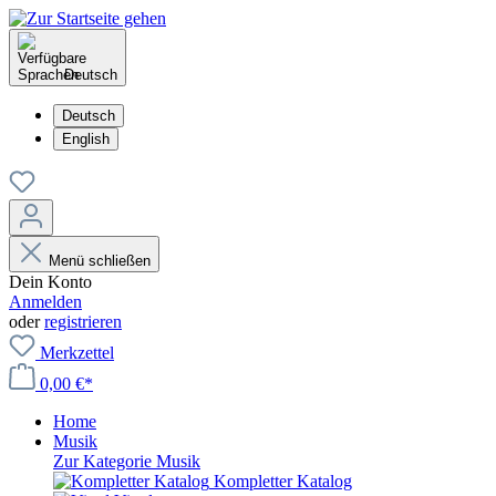
Deutsch
Deutsch
English
Menü schließen
Dein Konto
Anmelden
oder
registrieren
Merkzettel
0,00 €*
Home
Musik
Zur Kategorie Musik
Kompletter Katalog