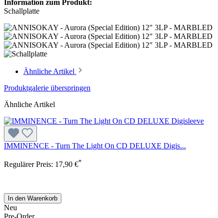
Information zum Produkt:
Schallplatte
Ähnliche Artikel
Produktgalerie überspringen
Ähnliche Artikel
IMMINENCE - Turn The Light On CD DELUXE Digis...
*
Regulärer Preis:
17,90 €
In den Warenkorb
Neu
Pre-Order