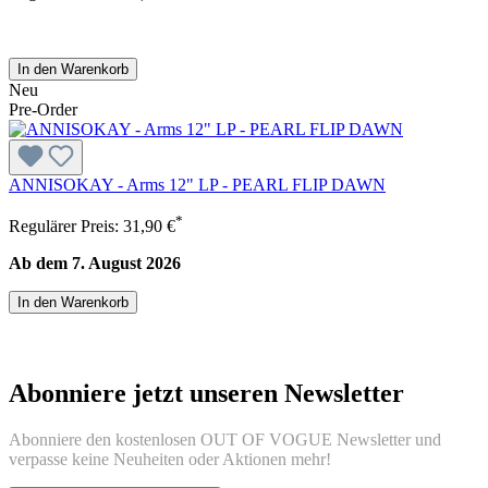
In den Warenkorb
Neu
Pre-Order
ANNISOKAY - Arms 12" LP - PEARL FLIP DAWN
*
Regulärer Preis:
31,90 €
Ab dem 7. August 2026
In den Warenkorb
Abonniere jetzt unseren Newsletter
Abonniere den kostenlosen OUT OF VOGUE Newsletter und
verpasse keine Neuheiten oder Aktionen mehr!