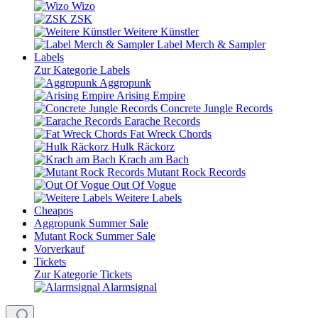
Wizo
ZSK
Weitere Künstler
Label Merch & Sampler
Labels
Zur Kategorie Labels
Aggropunk
Arising Empire
Concrete Jungle Records
Earache Records
Fat Wreck Chords
Hulk Räckorz
Krach am Bach
Mutant Rock Records
Out Of Vogue
Weitere Labels
Cheapos
Aggropunk Summer Sale
Mutant Rock Summer Sale
Vorverkauf
Tickets
Zur Kategorie Tickets
Alarmsignal