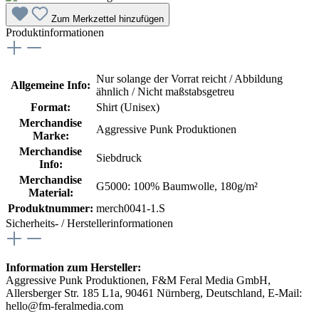
Zum Merkzettel hinzufügen
Produktinformationen
Nur solange der Vorrat reicht / Abbildung
Allgemeine Info:
ähnlich / Nicht maßstabsgetreu
Format:
Shirt (Unisex)
Merchandise
Aggressive Punk Produktionen
Marke:
Merchandise
Siebdruck
Info:
Merchandise
G5000: 100% Baumwolle, 180g/m²
Material:
Produktnummer:
merch0041-1.S
Sicherheits- / Herstellerinformationen
Information zum Hersteller:
Aggressive Punk Produktionen, F&M Feral Media GmbH,
Allersberger Str. 185 L1a, 90461 Nürnberg, Deutschland, E-Mail:
hello@fm-feralmedia.com