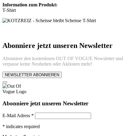
Information zum Produkt:
T-Shirt
Abonniere jetzt unseren Newsletter
Abonniere den kostenlosen OUT OF VOGUE Newsletter und
verpasse keine Neuheiten oder Aktionen mehr!
NEWSLETTER ABONNIEREN
Abonniere jetzt unseren Newsletter
E-Mail Adress
*
*
indicates required